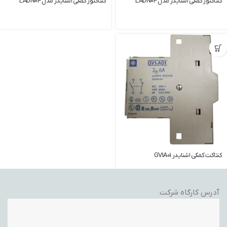
کنتاکتور کمکی اشنایدر مدل LADN04
کنتاکتور کمکی اشنایدر مدل LADN04
کنتاکت کمکی اشنایدر GV1A01
آدرس کارگاه شرکت