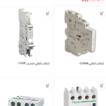
كنتاكت كمكي GVAN11
کنتاکت کمکی اشنایدر 26924