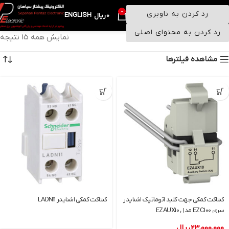
0
رد کردن به ناوبری
ENGLISH
منو
0
ریال
رد کردن به محتوای اصلی
خانه
کنتاکتور
کنتاکت کمکی
نمایش همه 15 نتیجه
مشاهده فیلترها
کنتاکت کمکی جهت کلید اتوماتیک اشنایدر
کنتاکت کمکی اشنایدر LADN11
سری EZC100 مدل EZAUX10
23,000,000
ریال