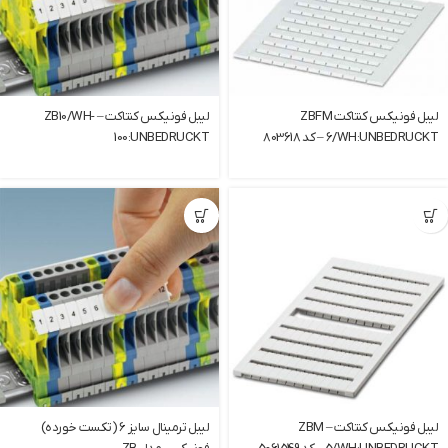
لیبل فونیکس کنتاکت ZBFM
لیبل فونیکس کنتاکت – ZB10/WH-
6/WH:UNBEDRUCKT – کد 803618
100:UNBEDRUCKT
لیبل فونیکس کنتاکت – ZBM
لیبل ترمینال سایز 6 (تکست خورده)