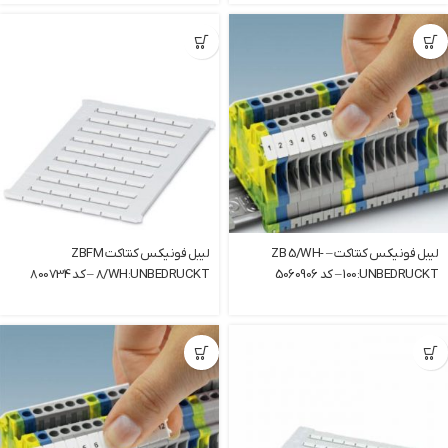
لیبل فونیکس کنتاکت – ZB 5/WH-
لیبل فونیکس کنتاکت ZBFM
100:UNBEDRUCKT – کد 5060906
8/WH:UNBEDRUCKT – کد 800734