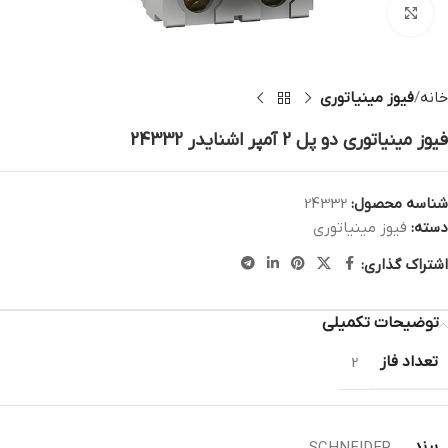
بزرگنمایی تصویر
خانه
فیوز مینیاتوری
فیوز مینیاتوری دو پل 2 آمپر اشنایدر 24332
شناسه محصول:
24332
دسته:
فیوز مینیاتوری
اشتراک گذاری:
توضیحات تکمیلی
تعداد فاز
2
برند
SCHNEIDER