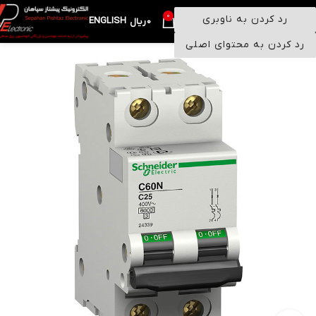
0
رد کردن به ناوبری
ENGLISH
منو
0
ریال
رد کردن به محتوای اصلی