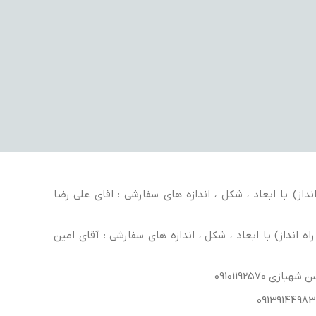
داز) با ابعاد ، شکل ، اندازه های سفارشی : اقای علی رضا
ه انداز) با ابعاد ، شکل ، اندازه های سفارشی : آقای امین
ی 09101192570