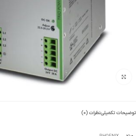
بزرگنمایی تصویر
توضیحات تکمیلی
نظرات (0)
برند