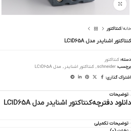
بزرگنمایی تصویر
خانه
کنتاکتور
کنتاکتور اشنایدر مدل LC1D65A
دسته:
کنتاکتور
برچسب:
schneider
,
کنتاکتور اشنایدر
,
مدل LC1D65A
اشتراک گذاری:
توضیحات
دانلود دفترچه
کنتاکتور اشنایدر مدل LC1D65A
توضیحات تکمیلی