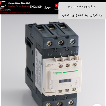
0
رد کردن به ناوبری
ENGLISH
منو
0
ریال
رد کردن به محتوای اصلی