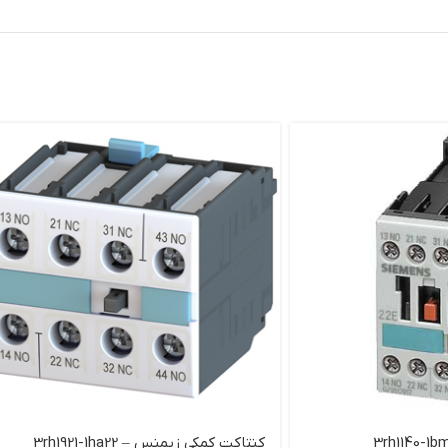
کنتاکت کمکی زیمنس – 3rh1921-1ha22