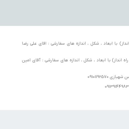
داز) با ابعاد ، شکل ، اندازه های سفارشی : اقای علی رضا
ه انداز) با ابعاد ، شکل ، اندازه های سفارشی : آقای امین
ی 09101192570