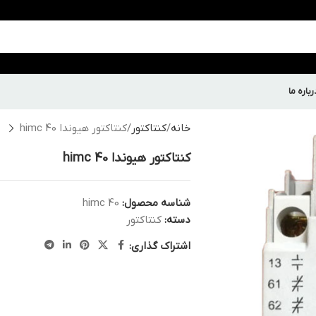
رباره ما
خانه
کنتاکتور
کنتاکتور هیوندا himc 40
کنتاکتور هیوندا himc 40
شناسه محصول:
himc 40
دسته:
کنتاکتور
اشتراک گذاری: