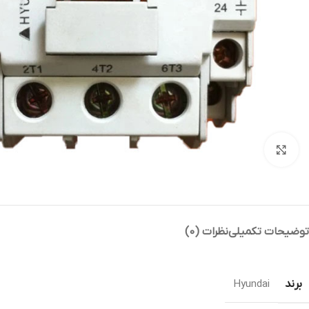
بزرگنمایی تصویر
توضیحات تکمیلی
نظرات (0)
برند
Hyundai