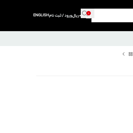
0
ENGLISH
0
ریال
ورود / ثبت نام