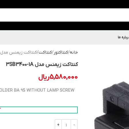
رباره ما
خانه
کنتاکتور
کنتاکت
کنتاکت زیمنس مدل 3SB3400-1A
کنتاکت زیمنس مدل 3SB3400-1A
5,580,000
ریال
OLDER BA 9S WITHOUT LAMP SCREW