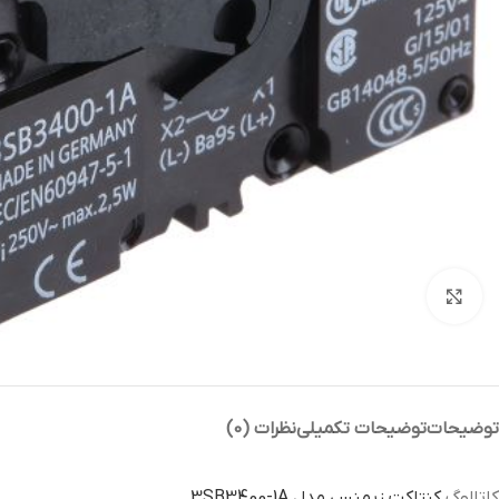
بزرگنمایی تصویر
توضیحات
توضیحات تکمیلی
نظرات (0)
کاتالوگ
کنتاکت زیمنس مدل 3SB3400-1A