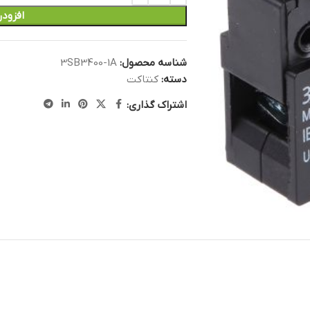
افزودن
شناسه محصول:
3SB3400-1A
دسته:
کنتاکت
اشتراک گذاری: