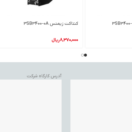
کنتاکت زیمنس 3SB3400-0A
8,370,000
ریال
آدرس کارگاه شرکت