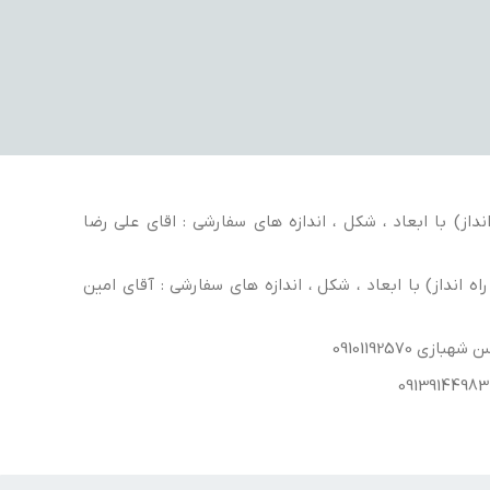
داز) با ابعاد ، شکل ، اندازه های سفارشی : اقای علی رضا
ه انداز) با ابعاد ، شکل ، اندازه های سفارشی : آقای امین
ی 09101192570