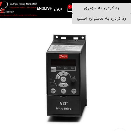
0
رد کردن به ناوبری
ENGLISH
منو
0
ریال
رد کردن به محتوای اصلی