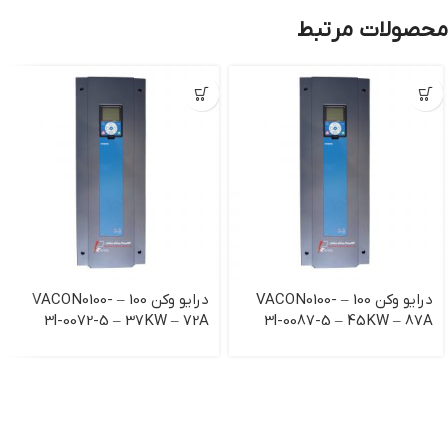
محصولات مرتبط
درایو وکن 100 – VACON0100-
درایو وکن 100 – VACON0100-
3l-0072-5 – 37KW – 72A
3l-0087-5 – 45KW – 87A