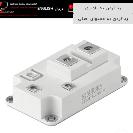
0
رد کردن به ناوبری
ENGLISH
منو
0
ریال
رد کردن به محتوای اصلی