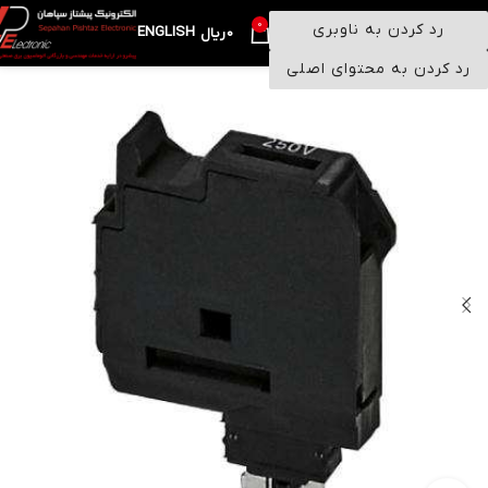
0
رد کردن به ناوبری
ENGLISH
منو
0
ریال
رد کردن به محتوای اصلی