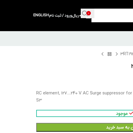
0
ENGLISH
0
ریال
ورود / ثبت نام
RC element, 127…240 V AC Surge suppressor for
S3
موجود
 به سبد خرید