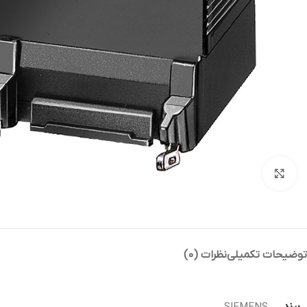
بزرگنمایی تصویر
توضیحات تکمیلی
نظرات (0)
برند