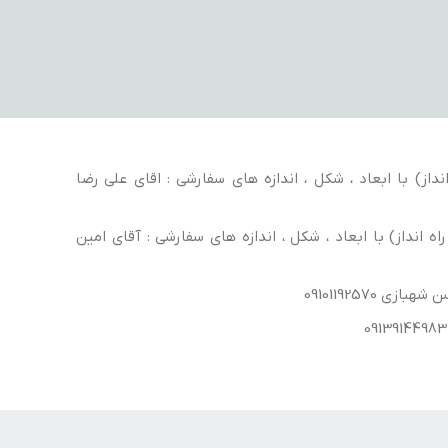
داز) با ابعاد ، شکل ، اندازه های سفارشی : اقای علی رضا
ه انداز) با ابعاد ، شکل ، اندازه های سفارشی : آقای امین
ی 09101192570