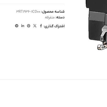
شناسه محصول:
3RT1936-1CD00
دسته:
متفرقه
اشتراک گذاری: