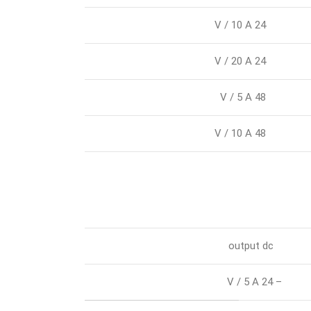
24 V / 10 A
24 V / 20 A
48 V / 5 A
48 V / 10 A
output dc
– 24 V / 5 A