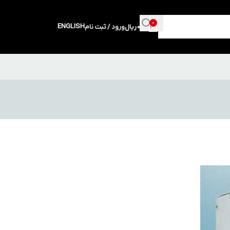
0
ENGLISH
0
ریال
ورود / ثبت نام