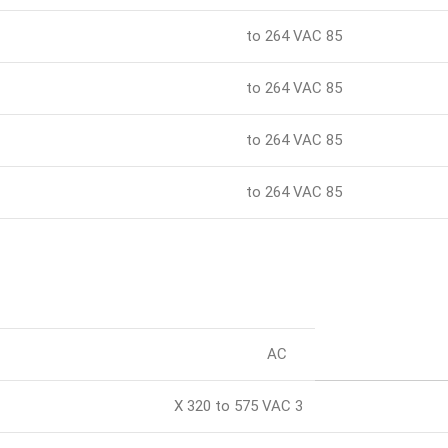
85 to 264 VAC
85 to 264 VAC
85 to 264 VAC
85 to 264 VAC
AC
3 X 320 to 575 VAC