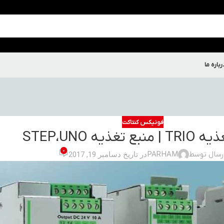
رباره ما
فونیکس کنتاکت
 تغذیه STEP،UNO
0
رسال توسط
PARHAM
در تاریخ دسامبر 19, 2017