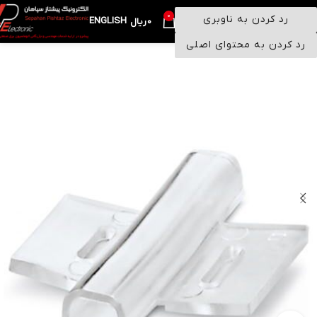
0
رد کردن به ناوبری
ENGLISH
منو
0
ریال
رد کردن به محتوای اصلی